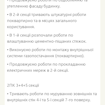
утепленню фасаду будинку.
• В 2-й секції тривають штукатурні роботи
поквартирно та в місцях загального
користування.
• В 1-й секції розпочали роботи по
влаштуванню цементно-піщаних стяжок.
• Виконуємо роботи по монтажу внутрішньої
системи газопостачання (поквартирно).
• Продовжуємо роботи по прокладанню
електричних мереж в 2-й секції.
2ПК 3+4+5 секції
• Тривають роботи по муруванню зовнішніх та
внутрішніх стін 4-ї та 5-ї секцій 7-го поверху.