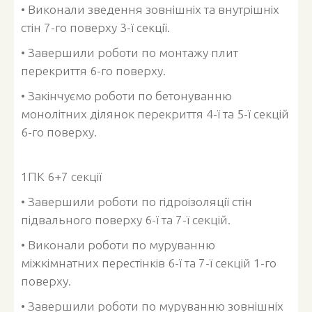
• Виконали зведення зовнішніх та внутрішніх
стін 7-го поверху 3-ї секції.
• Завершили роботи по монтажу плит
перекриття 6-го поверху.
• Закінчуємо роботи по бетонуванню
монолітних ділянок перекриття 4-ї та 5-ї секцій
6-го поверху.
1ПК 6+7 секції
• Завершили роботи по гідроізоляції стін
підвального поверху 6-ї та 7-ї секцій.
• Виконали роботи по муруванню
міжкімнатних перестінків 6-ї та 7-ї секцій 1-го
поверху.
• Завершили роботи по муруванню зовнішніх