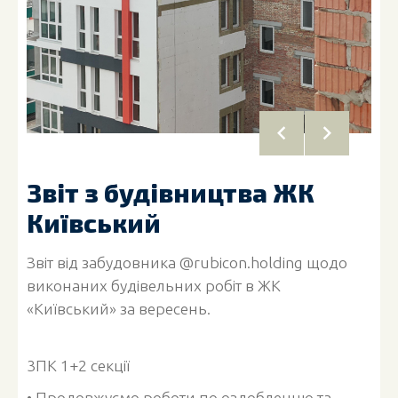
Звіт з будівництва ЖК
Київський
Звіт від забудовника @rubicon.holding щодо
виконаних будівельних робіт в ЖК
«Київський» за вересень.
3ПК 1+2 секції
• Продовжуємо роботи по оздобленню та