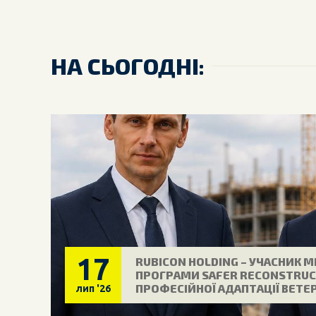
НА СЬОГОДНІ:
17
RUBICON HOLDING – УЧАСНИК 
ПРОГРАМИ SAFER RECONSTRUC
ПРОФЕСІЙНОЇ АДАПТАЦІЇ ВЕТЕ
лип
'26