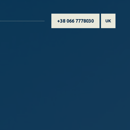
+38 066 7778030
UK