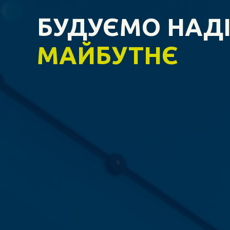
БУДУЄМО НАД
МАЙБУТНЄ