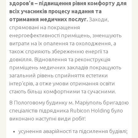
здоров'я
–
підвищення рівня комфорту для
всіх учасників процесу надання та
отримання медичних послуг.
Заходи,
спрямовані на покращення
енергоефективності приміщень, зменшують
витрати на їх опалення та охолодження, а
також сприяють збереженню енергії та
довкілля. Відновлення та реконструкція
приміщень медичних закладів покращують
загальний рівень сприйняття естетики
інтер'єрів, а отже умови отримання освіти
стають більш комфортними та сучасними.
В Пологовому будинку м. Маріуполь бригадою
спеціалістів підрядника Rubicon Holding було
виконано наступні види робіт:
усунення аварійності та підсилення будівлі;