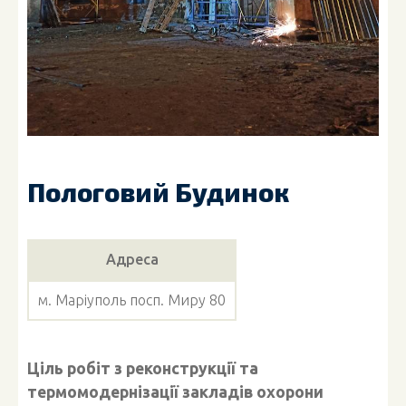
Пологовий Будинок
Адреса
м. Маріуполь посп. Миру 80
Ціль робіт з реконструкції та
термомодернізації закладів охорони