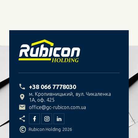
+38 066 7778030
м. Кропивницький
вул. Чикаленка
1А, оф. 425
office@gc-rubicon.com.ua
©
Rubicon Holding
2026