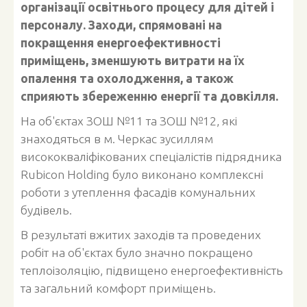
організації освітнього процесу для дітей і
персоналу. Заходи, спрямовані на
покращення енергоефективності
приміщень, зменшують витрати на їх
опалення та охолодження, а також
сприяють збереженню енергії та довкілля.
На об'єктах
ЗОШ №11 та ЗОШ №12, які
знаходяться в м. Черкас зусиллям
висококваліфікованих спеціалістів підрядника
Rubicon Holding
було виконано комплексні
роботи з утеплення фасадів комунальних
будівель.
В результаті вжитих заходів та проведених
робіт на об'єктах було значно покращено
теплоізоляцію, підвищено енергоефективність
та загальний комфорт приміщень.