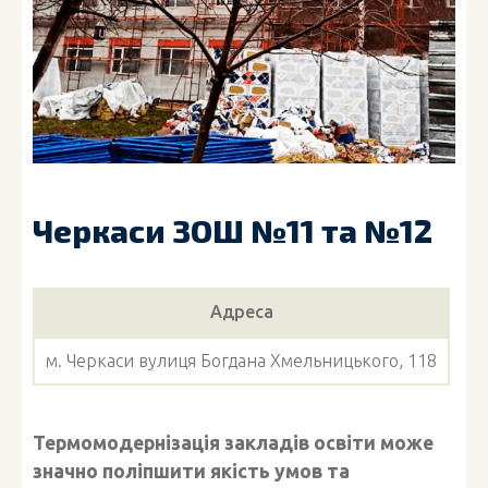
Черкаси ЗОШ №11 та №12
Адреса
м. Черкаси вулиця Богдана Хмельницького, 118
Термомодернізація закладів освіти може
значно поліпшити якість умов та