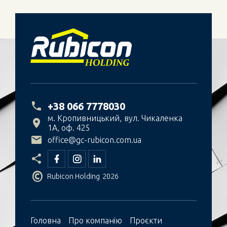
+38 066 7778030
м. Кропивницький
вул. Чикаленка
1А, оф. 425
office@gc-rubicon.com.ua
©
Rubicon Holding
2026
Головна
Про компанiю
Проєкти